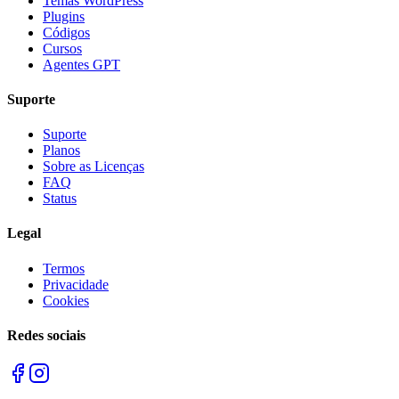
Temas WordPress
Plugins
Códigos
Cursos
Agentes GPT
Suporte
Suporte
Planos
Sobre as Licenças
FAQ
Status
Legal
Termos
Privacidade
Cookies
Redes sociais