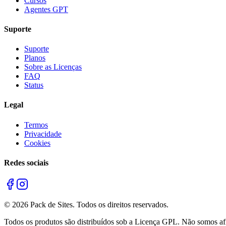
Cursos
Agentes GPT
Suporte
Suporte
Planos
Sobre as Licenças
FAQ
Status
Legal
Termos
Privacidade
Cookies
Redes sociais
©
2026
Pack de Sites.
Todos os direitos reservados.
Todos os produtos são distribuídos sob a Licença GPL. Não somos afil