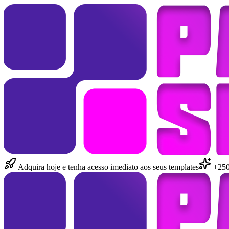
Adquira hoje e tenha acesso imediato aos seus templates
+250