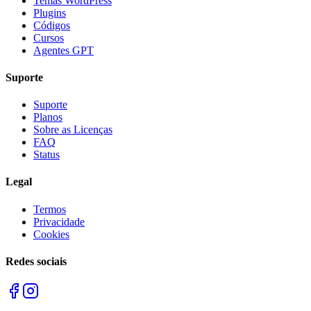
Temas WordPress
Plugins
Códigos
Cursos
Agentes GPT
Suporte
Suporte
Planos
Sobre as Licenças
FAQ
Status
Legal
Termos
Privacidade
Cookies
Redes sociais