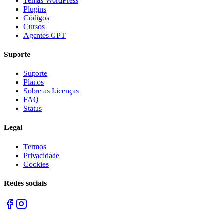
Temas WordPress
Plugins
Códigos
Cursos
Agentes GPT
Suporte
Suporte
Planos
Sobre as Licenças
FAQ
Status
Legal
Termos
Privacidade
Cookies
Redes sociais