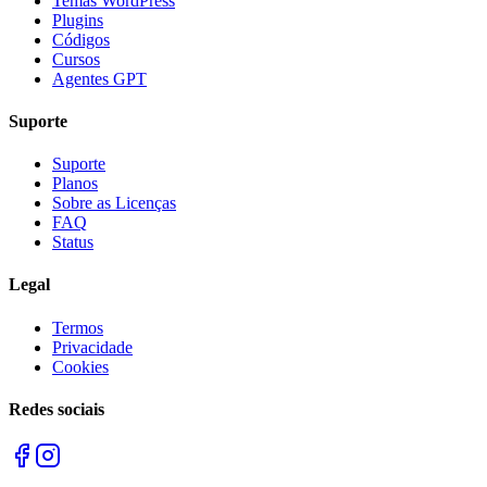
Temas WordPress
Plugins
Códigos
Cursos
Agentes GPT
Suporte
Suporte
Planos
Sobre as Licenças
FAQ
Status
Legal
Termos
Privacidade
Cookies
Redes sociais