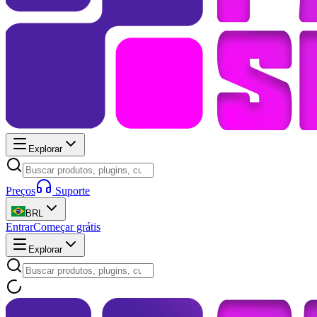
Explorar
Preços
Suporte
BRL
Entrar
Começar grátis
Explorar