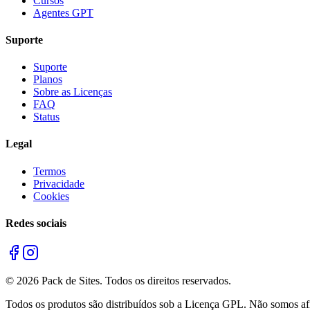
Cursos
Agentes GPT
Suporte
Suporte
Planos
Sobre as Licenças
FAQ
Status
Legal
Termos
Privacidade
Cookies
Redes sociais
©
2026
Pack de Sites.
Todos os direitos reservados.
Todos os produtos são distribuídos sob a Licença GPL. Não somos afil