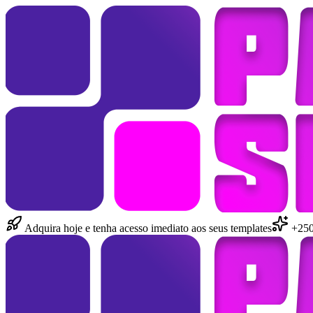
Adquira hoje e tenha acesso imediato aos seus templates
+250