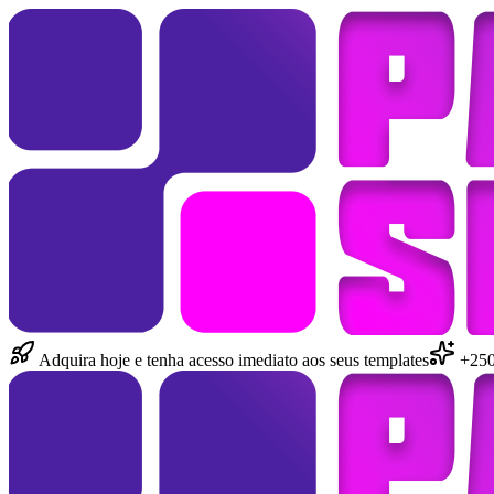
Adquira hoje e tenha acesso imediato aos seus templates
+250