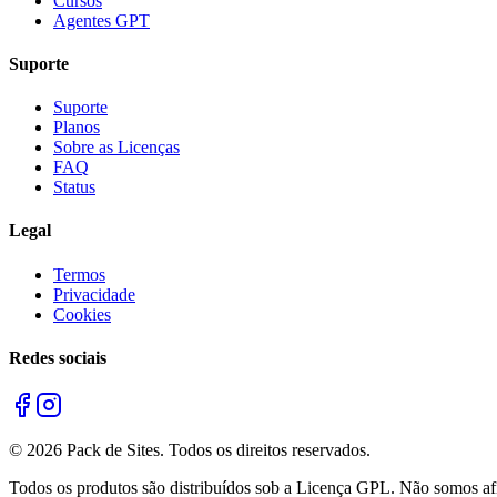
Cursos
Agentes GPT
Suporte
Suporte
Planos
Sobre as Licenças
FAQ
Status
Legal
Termos
Privacidade
Cookies
Redes sociais
©
2026
Pack de Sites.
Todos os direitos reservados.
Todos os produtos são distribuídos sob a Licença GPL. Não somos afil