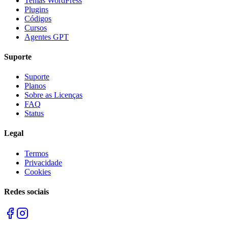
Temas WordPress
Plugins
Códigos
Cursos
Agentes GPT
Suporte
Suporte
Planos
Sobre as Licenças
FAQ
Status
Legal
Termos
Privacidade
Cookies
Redes sociais