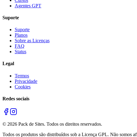
Cursos
Agentes GPT
Suporte
Suporte
Planos
Sobre as Licenças
FAQ
Status
Legal
Termos
Privacidade
Cookies
Redes sociais
©
2026
Pack de Sites.
Todos os direitos reservados.
Todos os produtos são distribuídos sob a Licença GPL. Não somos afil