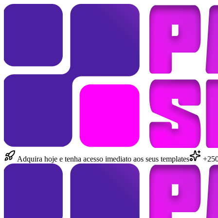
Adquira hoje e tenha acesso imediato aos seus templates
+250