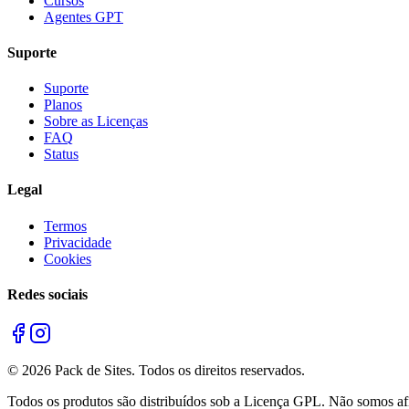
Cursos
Agentes GPT
Suporte
Suporte
Planos
Sobre as Licenças
FAQ
Status
Legal
Termos
Privacidade
Cookies
Redes sociais
©
2026
Pack de Sites.
Todos os direitos reservados.
Todos os produtos são distribuídos sob a Licença GPL. Não somos afil