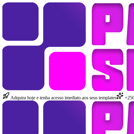
Adquira hoje e tenha acesso imediato aos seus templates
+250