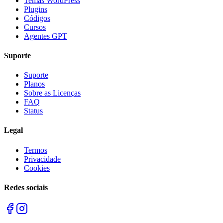
Temas WordPress
Plugins
Códigos
Cursos
Agentes GPT
Suporte
Suporte
Planos
Sobre as Licenças
FAQ
Status
Legal
Termos
Privacidade
Cookies
Redes sociais