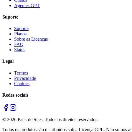
Cursos
Agentes GPT
Suporte
Suporte
Planos
Sobre as Licenças
FAQ
Status
Legal
Termos
Privacidade
Cookies
Redes sociais
©
2026
Pack de Sites.
Todos os direitos reservados.
Todos os produtos são distribuídos sob a Licença GPL. Não somos afil