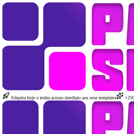
Adquira hoje e tenha acesso imediato aos seus templates
+250