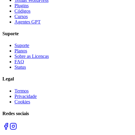
Temas WordPress
Plugins
Códigos
Cursos
Agentes GPT
Suporte
Suporte
Planos
Sobre as Licenças
FAQ
Status
Legal
Termos
Privacidade
Cookies
Redes sociais