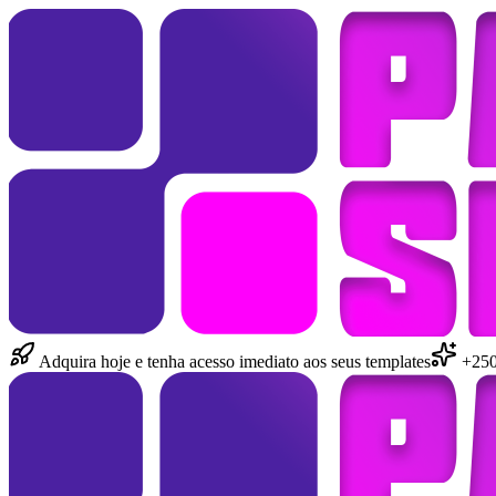
Adquira hoje e tenha acesso imediato aos seus templates
+250