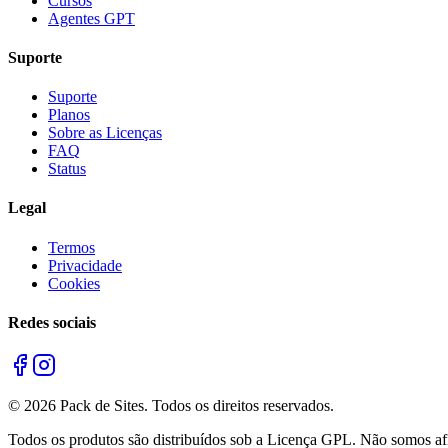
Cursos
Agentes GPT
Suporte
Suporte
Planos
Sobre as Licenças
FAQ
Status
Legal
Termos
Privacidade
Cookies
Redes sociais
©
2026
Pack de Sites.
Todos os direitos reservados.
Todos os produtos são distribuídos sob a Licença GPL. Não somos afil