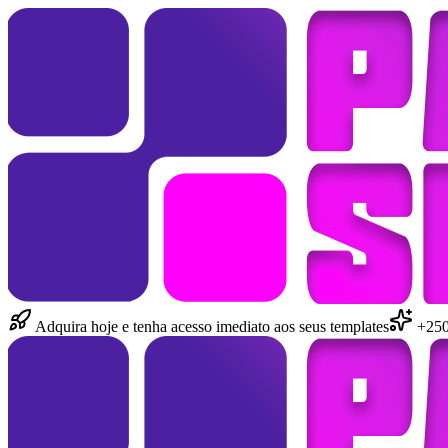
Adquira hoje e tenha acesso imediato aos seus templates
+250