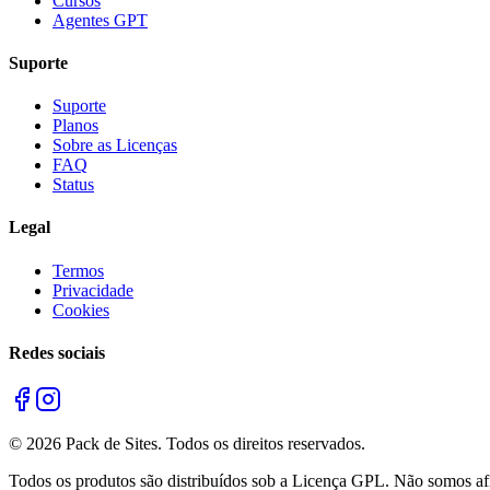
Cursos
Agentes GPT
Suporte
Suporte
Planos
Sobre as Licenças
FAQ
Status
Legal
Termos
Privacidade
Cookies
Redes sociais
©
2026
Pack de Sites.
Todos os direitos reservados.
Todos os produtos são distribuídos sob a Licença GPL. Não somos afil