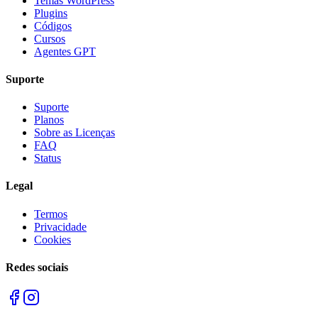
Temas WordPress
Plugins
Códigos
Cursos
Agentes GPT
Suporte
Suporte
Planos
Sobre as Licenças
FAQ
Status
Legal
Termos
Privacidade
Cookies
Redes sociais