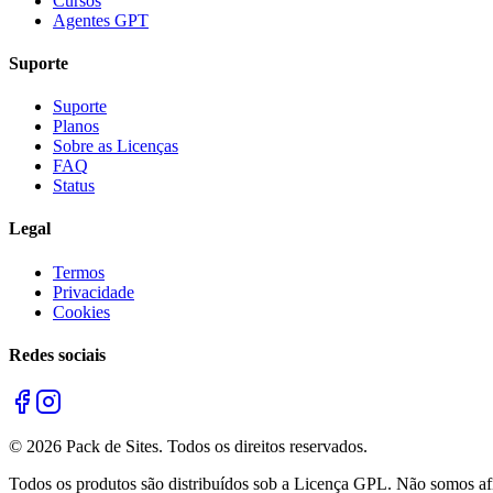
Cursos
Agentes GPT
Suporte
Suporte
Planos
Sobre as Licenças
FAQ
Status
Legal
Termos
Privacidade
Cookies
Redes sociais
©
2026
Pack de Sites.
Todos os direitos reservados.
Todos os produtos são distribuídos sob a Licença GPL. Não somos afil