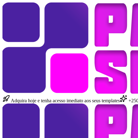
Adquira hoje e tenha acesso imediato aos seus templates
+250