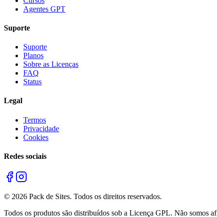
Cursos
Agentes GPT
Suporte
Suporte
Planos
Sobre as Licenças
FAQ
Status
Legal
Termos
Privacidade
Cookies
Redes sociais
©
2026
Pack de Sites.
Todos os direitos reservados.
Todos os produtos são distribuídos sob a Licença GPL. Não somos afil