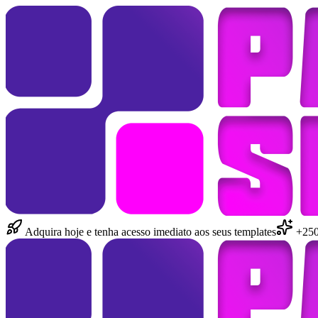
Adquira hoje e tenha acesso imediato aos seus templates
+250