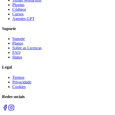
Temas WordPress
Plugins
Códigos
Cursos
Agentes GPT
Suporte
Suporte
Planos
Sobre as Licenças
FAQ
Status
Legal
Termos
Privacidade
Cookies
Redes sociais