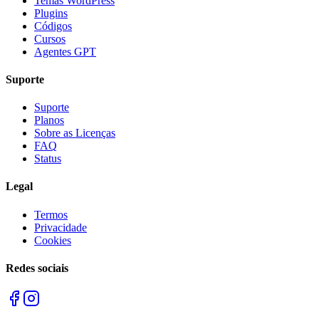
Temas WordPress
Plugins
Códigos
Cursos
Agentes GPT
Suporte
Suporte
Planos
Sobre as Licenças
FAQ
Status
Legal
Termos
Privacidade
Cookies
Redes sociais