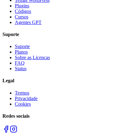
Temas WordPress
Plugins
Códigos
Cursos
Agentes GPT
Suporte
Suporte
Planos
Sobre as Licenças
FAQ
Status
Legal
Termos
Privacidade
Cookies
Redes sociais