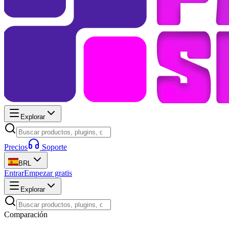
Explorar
Precios
Soporte
BRL
Entrar
Empezar gratis
Explorar
Comparación