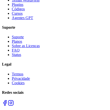
Temas WordPress
Plugins
Códigos
Cursos
Agentes GPT
Suporte
Suporte
Planos
Sobre as Licenças
FAQ
Status
Legal
Termos
Privacidade
Cookies
Redes sociais