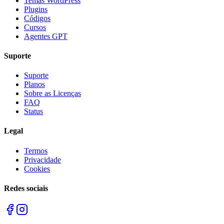
Temas WordPress
Plugins
Códigos
Cursos
Agentes GPT
Suporte
Suporte
Planos
Sobre as Licenças
FAQ
Status
Legal
Termos
Privacidade
Cookies
Redes sociais