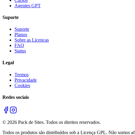
Cursos
Agentes GPT
Suporte
Suporte
Planos
Sobre as Licenças
FAQ
Status
Legal
Termos
Privacidade
Cookies
Redes sociais
©
2026
Pack de Sites.
Todos os direitos reservados.
Todos os produtos são distribuídos sob a Licença GPL. Não somos afil