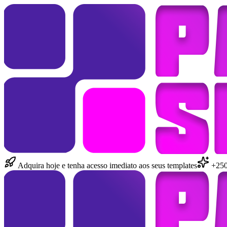
Adquira hoje e tenha acesso imediato aos seus templates
+250