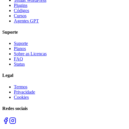
Temas WordPress
Plugins
Códigos
Cursos
Agentes GPT
Suporte
Suporte
Planos
Sobre as Licenças
FAQ
Status
Legal
Termos
Privacidade
Cookies
Redes sociais