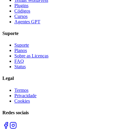
Temas WordPress
Plugins
Códigos
Cursos
Agentes GPT
Suporte
Suporte
Planos
Sobre as Licenças
FAQ
Status
Legal
Termos
Privacidade
Cookies
Redes sociais