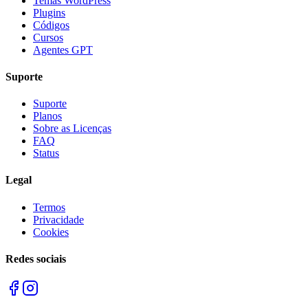
Temas WordPress
Plugins
Códigos
Cursos
Agentes GPT
Suporte
Suporte
Planos
Sobre as Licenças
FAQ
Status
Legal
Termos
Privacidade
Cookies
Redes sociais