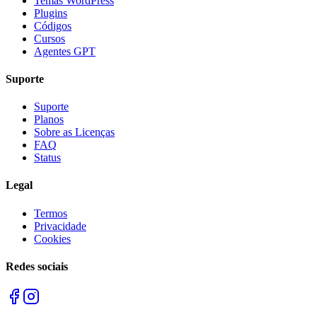
Temas WordPress
Plugins
Códigos
Cursos
Agentes GPT
Suporte
Suporte
Planos
Sobre as Licenças
FAQ
Status
Legal
Termos
Privacidade
Cookies
Redes sociais