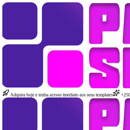
Adquira hoje e tenha acesso imediato aos seus templates
+250