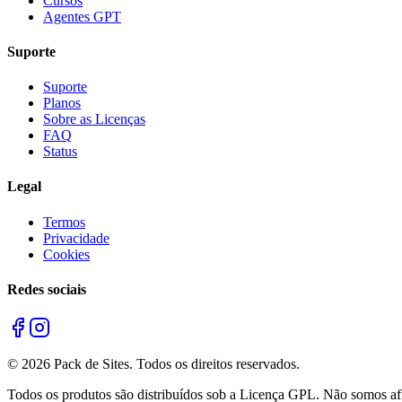
Cursos
Agentes GPT
Suporte
Suporte
Planos
Sobre as Licenças
FAQ
Status
Legal
Termos
Privacidade
Cookies
Redes sociais
©
2026
Pack de Sites.
Todos os direitos reservados.
Todos os produtos são distribuídos sob a Licença GPL. Não somos afil