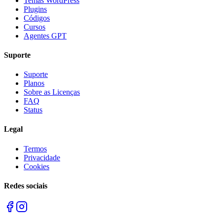
Temas WordPress
Plugins
Códigos
Cursos
Agentes GPT
Suporte
Suporte
Planos
Sobre as Licenças
FAQ
Status
Legal
Termos
Privacidade
Cookies
Redes sociais