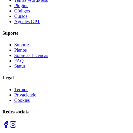
Temas WordPress
Plugins
Códigos
Cursos
Agentes GPT
Suporte
Suporte
Planos
Sobre as Licenças
FAQ
Status
Legal
Termos
Privacidade
Cookies
Redes sociais