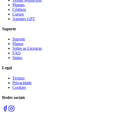
Temas WordPress
Plugins
Códigos
Cursos
Agentes GPT
Suporte
Suporte
Planos
Sobre as Licenças
FAQ
Status
Legal
Termos
Privacidade
Cookies
Redes sociais