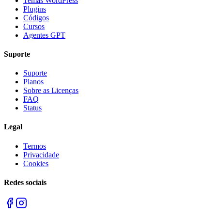
Temas WordPress
Plugins
Códigos
Cursos
Agentes GPT
Suporte
Suporte
Planos
Sobre as Licenças
FAQ
Status
Legal
Termos
Privacidade
Cookies
Redes sociais