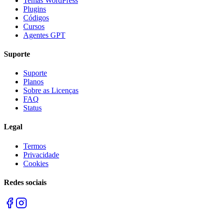
Temas WordPress
Plugins
Códigos
Cursos
Agentes GPT
Suporte
Suporte
Planos
Sobre as Licenças
FAQ
Status
Legal
Termos
Privacidade
Cookies
Redes sociais