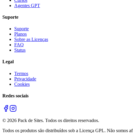
Cursos
Agentes GPT
Suporte
Suporte
Planos
Sobre as Licenças
FAQ
Status
Legal
Termos
Privacidade
Cookies
Redes sociais
©
2026
Pack de Sites.
Todos os direitos reservados.
Todos os produtos são distribuídos sob a Licença GPL. Não somos afil