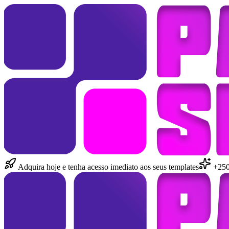
Adquira hoje e tenha acesso imediato aos seus templates
+250