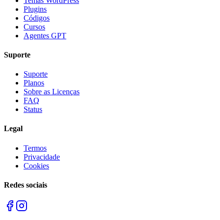
Temas WordPress
Plugins
Códigos
Cursos
Agentes GPT
Suporte
Suporte
Planos
Sobre as Licenças
FAQ
Status
Legal
Termos
Privacidade
Cookies
Redes sociais