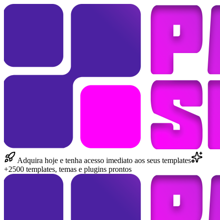
Adquira hoje e tenha acesso imediato aos seus templates
+2500 templates, temas e plugins prontos