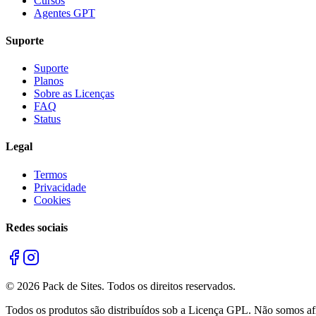
Cursos
Agentes GPT
Suporte
Suporte
Planos
Sobre as Licenças
FAQ
Status
Legal
Termos
Privacidade
Cookies
Redes sociais
©
2026
Pack de Sites.
Todos os direitos reservados.
Todos os produtos são distribuídos sob a Licença GPL. Não somos afil