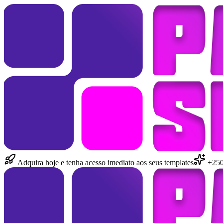
Adquira hoje e tenha acesso imediato aos seus templates
+250