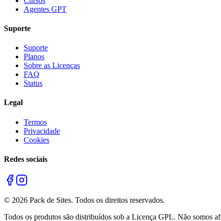
Cursos
Agentes GPT
Suporte
Suporte
Planos
Sobre as Licenças
FAQ
Status
Legal
Termos
Privacidade
Cookies
Redes sociais
©
2026
Pack de Sites.
Todos os direitos reservados.
Todos os produtos são distribuídos sob a Licença GPL. Não somos afil