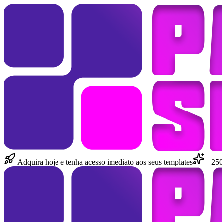
Adquira hoje e tenha acesso imediato aos seus templates
+250