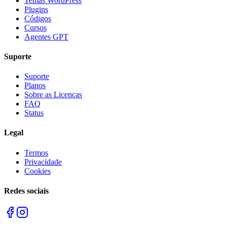
Temas WordPress
Plugins
Códigos
Cursos
Agentes GPT
Suporte
Suporte
Planos
Sobre as Licenças
FAQ
Status
Legal
Termos
Privacidade
Cookies
Redes sociais