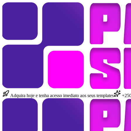
Adquira hoje e tenha acesso imediato aos seus templates
+250