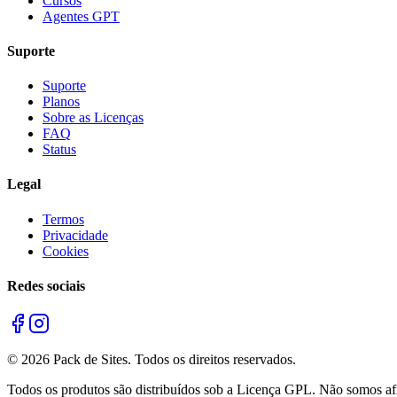
Cursos
Agentes GPT
Suporte
Suporte
Planos
Sobre as Licenças
FAQ
Status
Legal
Termos
Privacidade
Cookies
Redes sociais
©
2026
Pack de Sites.
Todos os direitos reservados.
Todos os produtos são distribuídos sob a Licença GPL. Não somos afil