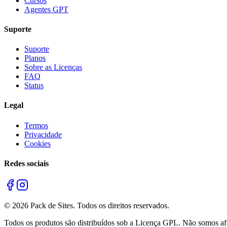
Cursos
Agentes GPT
Suporte
Suporte
Planos
Sobre as Licenças
FAQ
Status
Legal
Termos
Privacidade
Cookies
Redes sociais
©
2026
Pack de Sites.
Todos os direitos reservados.
Todos os produtos são distribuídos sob a Licença GPL. Não somos afil