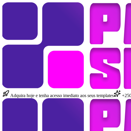
Adquira hoje e tenha acesso imediato aos seus templates
+250