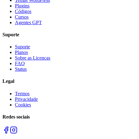
Temas WordPress
Plugins
Códigos
Cursos
Agentes GPT
Suporte
Suporte
Planos
Sobre as Licenças
FAQ
Status
Legal
Termos
Privacidade
Cookies
Redes sociais