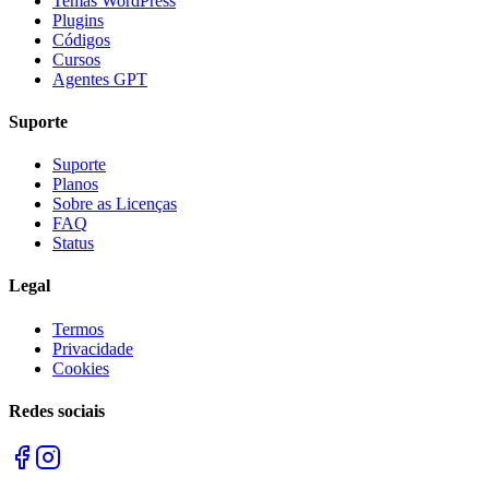
Temas WordPress
Plugins
Códigos
Cursos
Agentes GPT
Suporte
Suporte
Planos
Sobre as Licenças
FAQ
Status
Legal
Termos
Privacidade
Cookies
Redes sociais