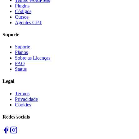
Temas WordPress
Plugins
Códigos
Cursos
Agentes GPT
Suporte
Suporte
Planos
Sobre as Licenças
FAQ
Status
Legal
Termos
Privacidade
Cookies
Redes sociais