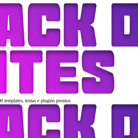
0 templates, temas e plugins prontos