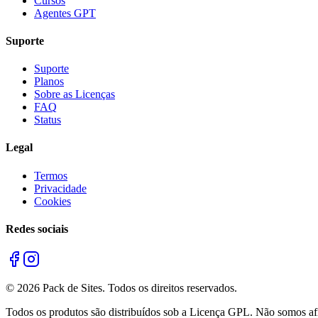
Cursos
Agentes GPT
Suporte
Suporte
Planos
Sobre as Licenças
FAQ
Status
Legal
Termos
Privacidade
Cookies
Redes sociais
©
2026
Pack de Sites.
Todos os direitos reservados.
Todos os produtos são distribuídos sob a Licença GPL. Não somos afil