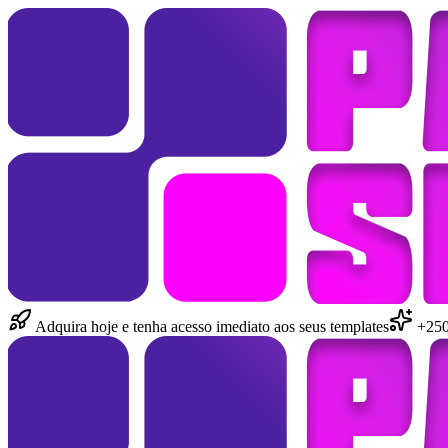
Adquira hoje e tenha acesso imediato aos seus templates
+250