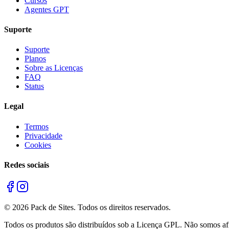
Cursos
Agentes GPT
Suporte
Suporte
Planos
Sobre as Licenças
FAQ
Status
Legal
Termos
Privacidade
Cookies
Redes sociais
©
2026
Pack de Sites.
Todos os direitos reservados.
Todos os produtos são distribuídos sob a Licença GPL. Não somos afil