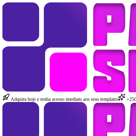
Adquira hoje e tenha acesso imediato aos seus templates
+250