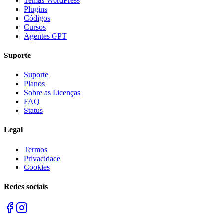
Temas WordPress
Plugins
Códigos
Cursos
Agentes GPT
Suporte
Suporte
Planos
Sobre as Licenças
FAQ
Status
Legal
Termos
Privacidade
Cookies
Redes sociais