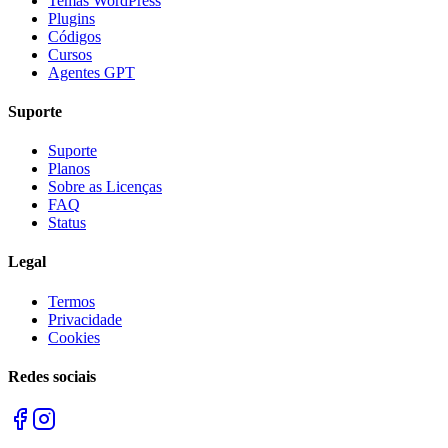
Temas WordPress
Plugins
Códigos
Cursos
Agentes GPT
Suporte
Suporte
Planos
Sobre as Licenças
FAQ
Status
Legal
Termos
Privacidade
Cookies
Redes sociais