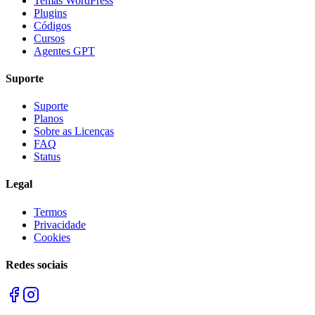
Temas WordPress
Plugins
Códigos
Cursos
Agentes GPT
Suporte
Suporte
Planos
Sobre as Licenças
FAQ
Status
Legal
Termos
Privacidade
Cookies
Redes sociais